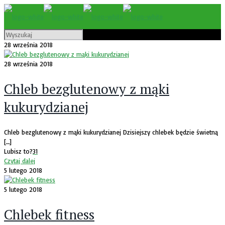
28 września 2018
28 września 2018
Chleb bezglutenowy z mąki
kukurydzianej
Chleb bezglutenowy z mąki kukurydzianej Dzisiejszy chlebek będzie świetną
[…]
Lubisz to?
31
Czytaj dalej
5 lutego 2018
5 lutego 2018
Chlebek fitness