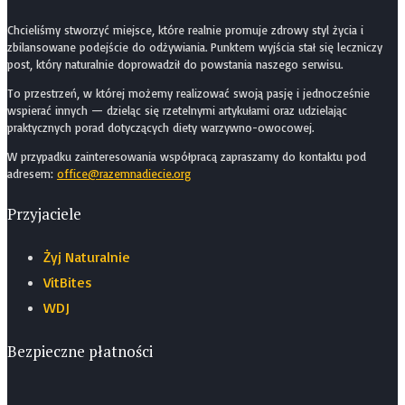
Chcieliśmy stworzyć miejsce, które realnie promuje zdrowy styl życia i
zbilansowane podejście do odżywiania. Punktem wyjścia stał się leczniczy
post, który naturalnie doprowadził do powstania naszego serwisu.
To przestrzeń, w której możemy realizować swoją pasję i jednocześnie
wspierać innych — dzieląc się rzetelnymi artykułami oraz udzielając
praktycznych porad dotyczących diety warzywno-owocowej.
W przypadku zainteresowania współpracą zapraszamy do kontaktu pod
adresem:
office@razemnadiecie.org
Przyjaciele
Żyj Naturalnie
VitBites
WDJ
Bezpieczne płatności